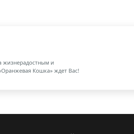
ка жизнерадостным и
«Оранжевая Кошка» ждет Вас!