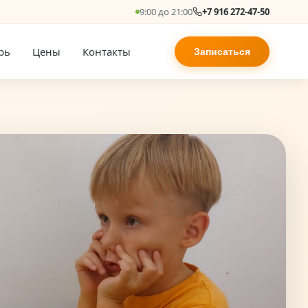
9:00 до 21:00
+7 916 272-47-50
рь
Цены
Контакты
Записаться