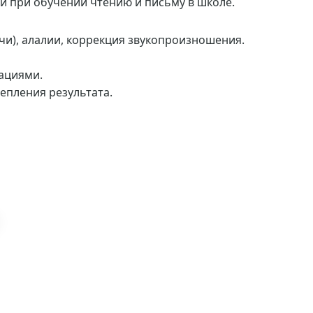
и при обучении чтению и письму в школе.
и), алалии, коррекция звукопроизношения.
ациями.
епления результата.