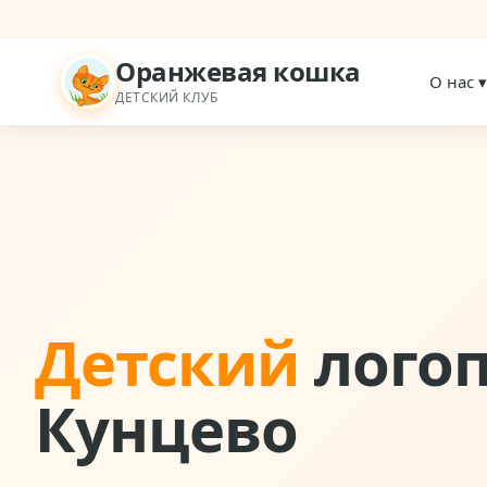
Оранжевая кошка
О нас 
ДЕТСКИЙ КЛУБ
Детский
логоп
Кунцево