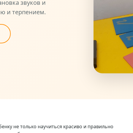
ановка звуков и
ью и терпением.
енку не только научиться красиво и правильно